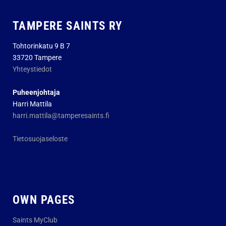
TAMPERE SAINTS RY
Tohtorinkatu 9 B 7
33720 Tampere
Yhteystiedot
Puheenjohtaja
Harri Mattila
harri.mattila@tamperesaints.fi
Tietosuojaseloste
OWN PAGES
Saints MyClub