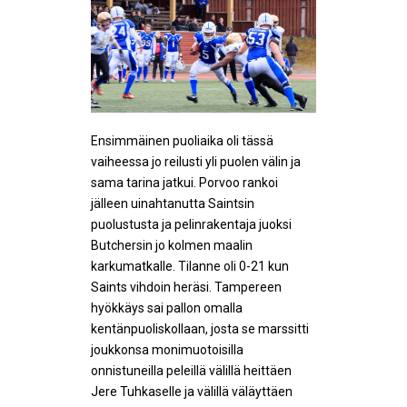
Ensimmäinen puoliaika oli tässä
vaiheessa jo reilusti yli puolen välin ja
sama tarina jatkui. Porvoo rankoi
jälleen uinahtanutta Saintsin
puolustusta ja pelinrakentaja juoksi
Butchersin jo kolmen maalin
karkumatkalle. Tilanne oli 0-21 kun
Saints vihdoin heräsi. Tampereen
hyökkäys sai pallon omalla
kentänpuoliskollaan, josta se marssitti
joukkonsa monimuotoisilla
onnistuneilla peleillä välillä heittäen
Jere Tuhkaselle ja välillä väläyttäen