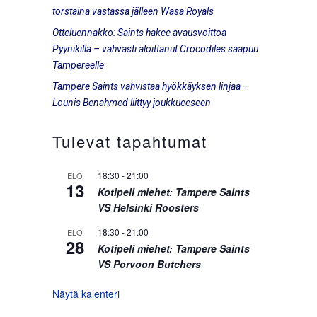
torstaina vastassa jälleen Wasa Royals
Otteluennakko: Saints hakee avausvoittoa
Pyynikillä – vahvasti aloittanut Crocodiles saapuu
Tampereelle
Tampere Saints vahvistaa hyökkäyksen linjaa –
Lounis Benahmed liittyy joukkueeseen
Tulevat tapahtumat
18:30
-
21:00
ELO
13
Kotipeli miehet: Tampere Saints
VS Helsinki Roosters
18:30
-
21:00
ELO
28
Kotipeli miehet: Tampere Saints
VS Porvoon Butchers
Näytä kalenteri