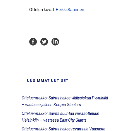
Ottelun kuvat:
Heikki Saarinen
UUSIMMAT UUTISET
Otteluennakko: Saints hakee yllätysiskua Pyynikillä
– vastassa jälleen Kuopio Steelers
Otteluennakko: Saints suuntaa vierasotteluun
Helsinkiin – vastassa East City Giants
Otteluennakko: Saints hakee revanssia Vaasasta –