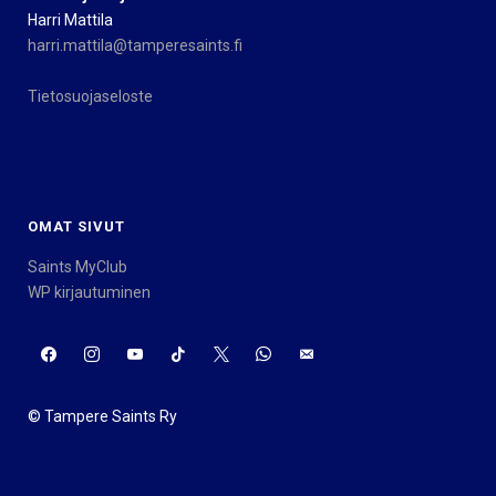
Harri Mattila
harri.mattila@tamperesaints.fi
Tietosuojaseloste
OMAT SIVUT
Saints MyClub
WP kirjautuminen
© Tampere Saints Ry