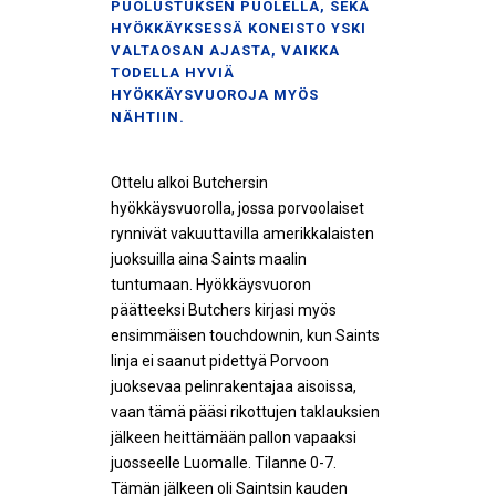
PUOLUSTUKSEN PUOLELLA, SEKÄ
HYÖKKÄYKSESSÄ KONEISTO YSKI
VALTAOSAN AJASTA, VAIKKA
TODELLA HYVIÄ
HYÖKKÄYSVUOROJA MYÖS
NÄHTIIN.
Ottelu alkoi Butchersin
hyökkäysvuorolla, jossa porvoolaiset
rynnivät vakuuttavilla amerikkalaisten
juoksuilla aina Saints maalin
tuntumaan. Hyökkäysvuoron
päätteeksi Butchers kirjasi myös
ensimmäisen touchdownin, kun Saints
linja ei saanut pidettyä Porvoon
juoksevaa pelinrakentajaa aisoissa,
vaan tämä pääsi rikottujen taklauksien
jälkeen heittämään pallon vapaaksi
juosseelle Luomalle. Tilanne 0-7.
Tämän jälkeen oli Saintsin kauden