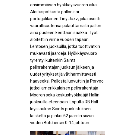
ensimmäisen hyökkäysvuoron aika.
Aloituspotkusta pallon sai
portugalilainen Tiny Juzz, joka osoitti
vaarallisuutensa palauttamalla pallon
aina puoleen kenttään saakka. Työt
aloitettiin viime vuoden tapaan
Lehtosen juoksuilla, jotka tuottivatkin
mukavasti jaardeja. Hyökkäysvuoro
tyrehtyi kuitenkin Saints
pelinrakentajan juoksun jälkeen ja
uudet yritykset jäivät harmittavasti
haaveeksi. Pallosta luovuttiin ja Porvoo
jatkoi amerikkalaisen pelinrakentaja
Mooren sekä keskushyökkääjä Hallin
juoksuilla eteenpäin. Lopulta RB Hall
löysi aukon Saints puolustuksen
keskeltä ja pinkoi 62 jaardin siivun,
vieden Butchersin 0-14 johtoon.