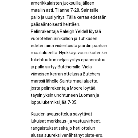
amerikkalaisten juoksuilla jälleen
maaliin asti. Tilanne 7-28. Saintsille
pallo ja uusi yritys. Tällä kertaa edetään
pääsääntöisesti heittäen.
Pelinrakentaja Raleigh Yeldell löytää
vuorotellen Sinikallion ja Tuhkasen
edeten aina viidentoista jaardin päähän
maalialueelta. Hyökkäysvuoro kuitenkin
tukehtuu kun neljäs yritys epäonnistuu
ja pallo siirtyy Butchersille. Vielä
viimeisen kerran ottelussa Butchers
marssii lähelle Saints maalialuetta,
josta pelinrakentaja Moore löytää
täysin yksin unohtuneen Luoman ja
loppulukemiksi jää 7-35.
Kauden avausottelua sävyttivät
lukuisat merkkaus- ja vastuuvirheet,
rangaistukset sekä jo heti ottelun
alussa suureksi venähtänyt piste-ero.