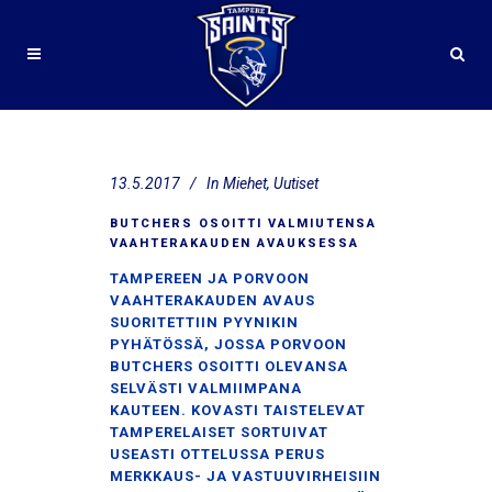
13.5.2017
In
Miehet
,
Uutiset
BUTCHERS OSOITTI VALMIUTENSA
VAAHTERAKAUDEN AVAUKSESSA
TAMPEREEN JA PORVOON
VAAHTERAKAUDEN AVAUS
SUORITETTIIN PYYNIKIN
PYHÄTÖSSÄ, JOSSA PORVOON
BUTCHERS OSOITTI OLEVANSA
SELVÄSTI VALMIIMPANA
KAUTEEN. KOVASTI TAISTELEVAT
TAMPERELAISET SORTUIVAT
USEASTI OTTELUSSA PERUS
MERKKAUS- JA VASTUUVIRHEISIIN