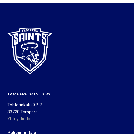
TAMPERE SAINTS RY
Tohtorinkatu 9 B 7
33720 Tampere
Yhteystiedot
Puheenjohtaja