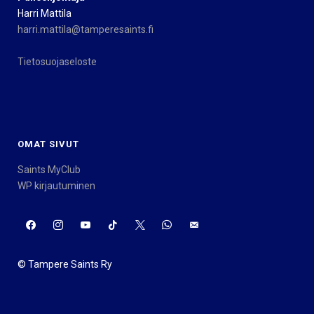
Harri Mattila
harri.mattila@tamperesaints.fi
Tietosuojaseloste
OMAT SIVUT
Saints MyClub
WP kirjautuminen
© Tampere Saints Ry