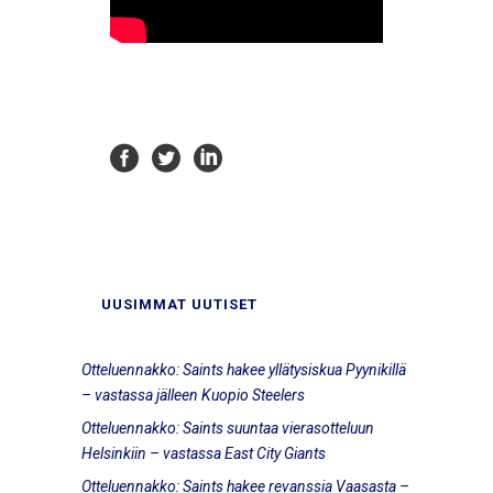
UUSIMMAT UUTISET
Otteluennakko: Saints hakee yllätysiskua Pyynikillä
– vastassa jälleen Kuopio Steelers
Otteluennakko: Saints suuntaa vierasotteluun
Helsinkiin – vastassa East City Giants
Otteluennakko: Saints hakee revanssia Vaasasta –