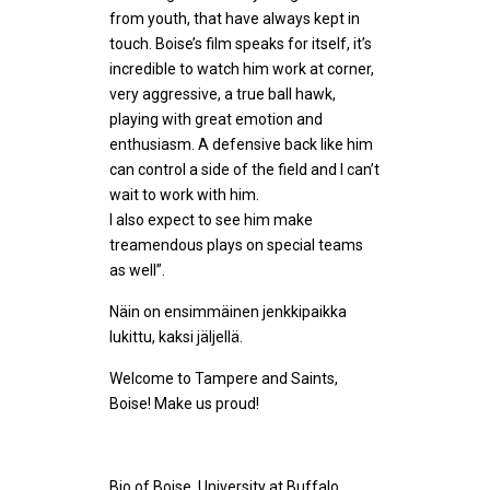
from youth, that have always kept in
touch. Boise’s film speaks for itself, it’s
incredible to watch him work at corner,
very aggressive, a true ball hawk,
playing with great emotion and
enthusiasm. A defensive back like him
can control a side of the field and I can’t
wait to work with him.
I also expect to see him make
treamendous plays on special teams
as well”.
Näin on ensimmäinen jenkkipaikka
lukittu, kaksi jäljellä.
Welcome to Tampere and Saints,
Boise! Make us proud!
Bio of Boise, University at Buffalo