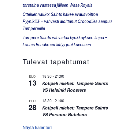
torstaina vastassa jälleen Wasa Royals
Otteluennakko: Saints hakee avausvoittoa
Pyynikillä – vahvasti aloittanut Crocodiles saapuu
Tampereelle
Tampere Saints vahvistaa hyökkäyksen linjaa –
Lounis Benahmed liittyy joukkueeseen
Tulevat tapahtumat
18:30
-
21:00
ELO
13
Kotipeli miehet: Tampere Saints
VS Helsinki Roosters
18:30
-
21:00
ELO
28
Kotipeli miehet: Tampere Saints
VS Porvoon Butchers
Näytä kalenteri