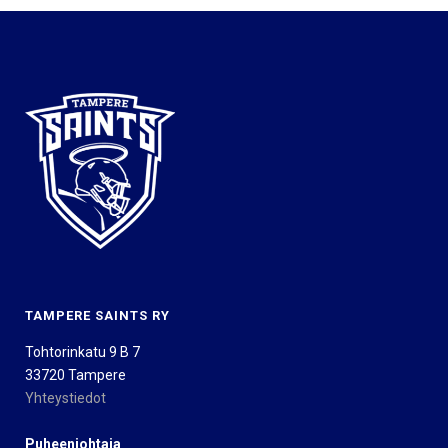
TAMPERE SAINTS RY
Tohtorinkatu 9 B 7
33720 Tampere
Yhteystiedot
Puheenjohtaja