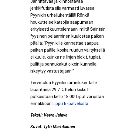
Jännittävää ja kiinnostavaa
jenkkifutista siis varmasti luvassa
Pyynikin urheilukentällä! Rönkä
houkuttelee katsojia saapumaan
erityisesti kuuntelemaan, miltä Saintsin
fyysinen pelaaminen kuulostaa paikan
päällä: “Pyynikille kannattaa saapua
paikan päälle, koska ruudun välityksellä
ei kuule, kuinka ne linjan blokit, tuplat,
pullit ja pannukakut oikein kunnolla
iskeytyy vastustajaan!”
Tervetuloa Pyynikin urheilukentälle
lauantaina 29.7. Ottelun kickoff
potkaistaan kello 18:00! Liput voi ostaa
ennakkoon
Lippu.fi -palvelusta
.
Teksti: Veera Jalava
Kuvat: Tytti Martikainen