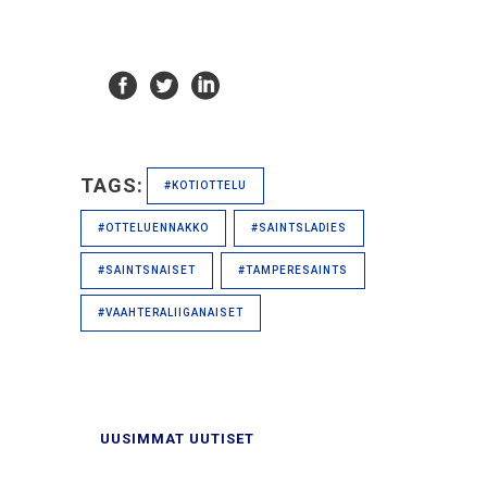
TAGS:
#KOTIOTTELU
#OTTELUENNAKKO
#SAINTSLADIES
#SAINTSNAISET
#TAMPERESAINTS
#VAAHTERALIIGANAISET
UUSIMMAT UUTISET