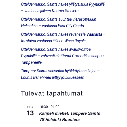
Otteluennakko: Saints hakee yllätysiskua Pyynikillä
– vastassa jälleen Kuopio Steelers
Otteluennakko: Saints suuntaa vierasotteluun
Helsinkiin – vastassa East City Giants
Otteluennakko: Saints hakee revanssia Vaasasta –
torstaina vastassa jälleen Wasa Royals
Otteluennakko: Saints hakee avausvoittoa
Pyynikillä – vahvasti aloittanut Crocodiles saapuu
Tampereelle
Tampere Saints vahvistaa hyökkäyksen linjaa –
Lounis Benahmed liittyy joukkueeseen
Tulevat tapahtumat
18:30
-
21:00
ELO
13
Kotipeli miehet: Tampere Saints
VS Helsinki Roosters