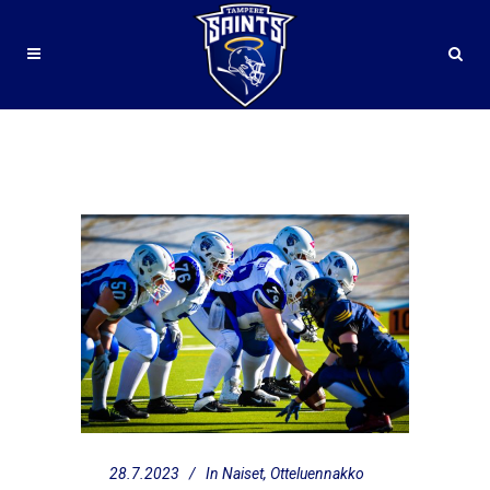
OTTELUENNAKKO TAMPERE
SAINTS – HELSINKI
WOLVERINES
28.7.2023
In
Naiset
,
Otteluennakko