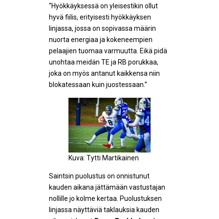
“Hyökkäyksessä on yleisestikin ollut
hyvä fiilis, erityisesti hyökkäyksen
linjassa, jossa on sopivassa määrin
nuorta energiaa ja kokeneempien
pelaajien tuomaa varmuutta. Eikä pidä
unohtaa meidän TE ja RB porukkaa,
joka on myös antanut kaikkensa niin
blokatessaan kuin juostessaan.”
Kuva: Tytti Martikainen
Saintsin puolustus on onnistunut
kauden aikana jättämään vastustajan
nollille jo kolme kertaa. Puolustuksen
linjassa näyttäviä taklauksia kauden