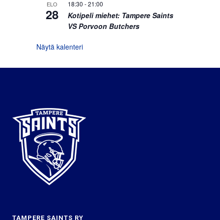
18:30
-
21:00
ELO
28
Kotipeli miehet: Tampere Saints
VS Porvoon Butchers
Näytä kalenteri
TAMPERE SAINTS RY