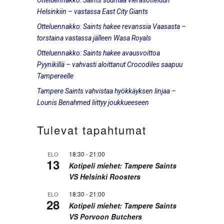
Helsinkiin – vastassa East City Giants
Otteluennakko: Saints hakee revanssia Vaasasta –
torstaina vastassa jälleen Wasa Royals
Otteluennakko: Saints hakee avausvoittoa
Pyynikillä – vahvasti aloittanut Crocodiles saapuu
Tampereelle
Tampere Saints vahvistaa hyökkäyksen linjaa –
Lounis Benahmed liittyy joukkueeseen
Tulevat tapahtumat
18:30
-
21:00
ELO
13
Kotipeli miehet: Tampere Saints
VS Helsinki Roosters
18:30
-
21:00
ELO
28
Kotipeli miehet: Tampere Saints
VS Porvoon Butchers