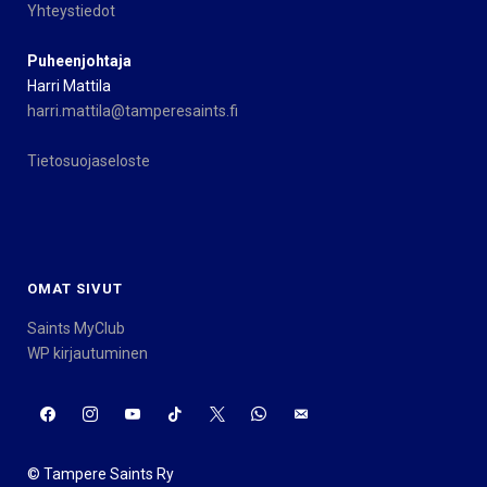
Yhteystiedot
Puheenjohtaja
Harri Mattila
harri.mattila@tamperesaints.fi
Tietosuojaseloste
OMAT SIVUT
Saints MyClub
WP kirjautuminen
© Tampere Saints Ry