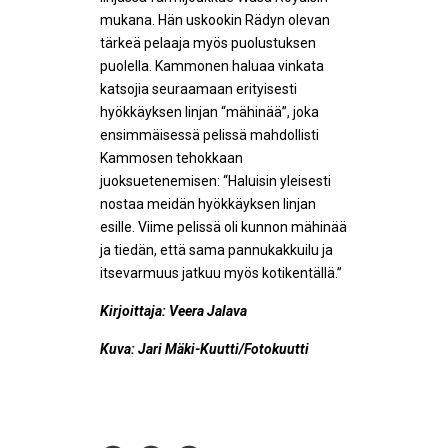
mukana. Hän uskookin Rädyn olevan
tärkeä pelaaja myös puolustuksen
puolella. Kammonen haluaa vinkata
katsojia seuraamaan erityisesti
hyökkäyksen linjan “mähinää”, joka
ensimmäisessä pelissä mahdollisti
Kammosen tehokkaan
juoksuetenemisen: “Haluisin yleisesti
nostaa meidän hyökkäyksen linjan
esille. Viime pelissä oli kunnon mähinää
ja tiedän, että sama pannukakkuilu ja
itsevarmuus jatkuu myös kotikentällä.”
Kirjoittaja: Veera Jalava
Kuva: Jari Mäki-Kuutti/Fotokuutti