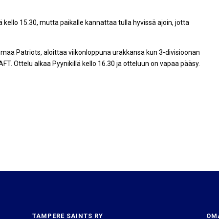
 kello 15.30, mutta paikalle kannattaa tulla hyvissä ajoin, jotta
maa Patriots, aloittaa viikonloppuna urakkansa kun 3-divisioonan
FT. Ottelu alkaa Pyynikillä kello 16.30 ja otteluun on vapaa pääsy.
TAMPERE SAINTS RY
OM