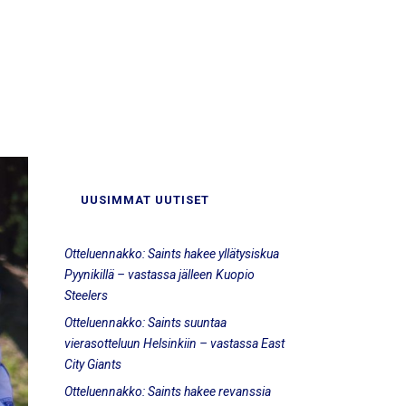
UUSIMMAT UUTISET
Otteluennakko: Saints hakee yllätysiskua
Pyynikillä – vastassa jälleen Kuopio
Steelers
Otteluennakko: Saints suuntaa
vierasotteluun Helsinkiin – vastassa East
City Giants
Otteluennakko: Saints hakee revanssia