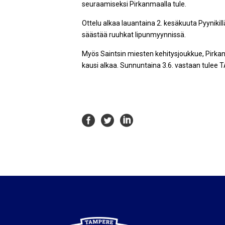
seuraamiseksi Pirkanmaalla tule.
Ottelu alkaa lauantaina 2. kesäkuuta Pyynikillä
säästää ruuhkat lipunmyynnissä.
Myös Saintsin miesten kehitysjoukkue, Pirkan
kausi alkaa. Sunnuntaina 3.6. vastaan tulee TA