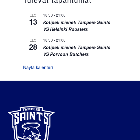
18:30
-
21:00
ELO
13
Kotipeli miehet: Tampere Saints
VS Helsinki Roosters
18:30
-
21:00
ELO
28
Kotipeli miehet: Tampere Saints
VS Porvoon Butchers
Näytä kalenteri