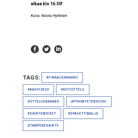
alkaa klo 16:30!
Kuva: Noora Hyttinen
TAGS:
#FINAALIENNAKKO
#KAUSI2024
#KOTIOTTELU
#OTTELUENNAKKO
#PYHIMYSTENVUOSI
#SAINTSMIEHET
#SPAGETTIMALJA
#TAMPERESAINTS