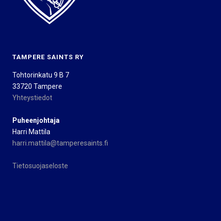
TAMPERE SAINTS RY
Tohtorinkatu 9 B 7
33720 Tampere
Yhteystiedot
Puheenjohtaja
Harri Mattila
harri.mattila@tamperesaints.fi
Tietosuojaseloste