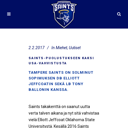
2.2.2017
In
Miehet
,
Uutiset
SAINTS-PUOLUSTUKSEEN KAKSI
USA-VAHVISTUSTA
TAMPERE SAINTS ON SOLMINUT
SOPIMUKSEN DB ELLIOTT
JEFFCOATIN SEKÄ LB TONY
BALLONIN KANSSA.
Saints takakenttä on saanut uutta
verta talven aikana ja nyt sitä vahvistaa
vielä Elliott Jeffcoat Oklahoma State
Universitystä. Kesällä 2016 Saints