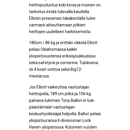
heittopuolustus koki kovia ja moinen on
tarkoitus estää tulevalla kaudella.
Elliotin preesenssi takakentällä tulee
varmasti aiheuttamaan pitkien
heittojen uudelleen harkitsemista.
180cm / 86 kg ja erittäin vikkelä Elliott
pelasi Oklahomassa kaikki
yliopistovuotensa erikoisjoukkueissa
sekä safetynä ja cornerina. Tuloksena
oli 4 bowl-voittoa sekä Big12-
mestaruus.
Jos Elliott vaikeuttaa vastustajan
heittopeliä, 189 cm pitkä ja 106 kg
painava tukimies Tony Ballon ei tule
päästämään vastustajan
keskushyökkääjiä helpolla. Ballon pelasi
yliopistouransa II-divisioonan Lock
Haven-yliopistossa. Kuluneen vuoden