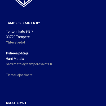
TAMPERE SAINTS RY
Tohtorinkatu 9 B 7
33720 Tampere
Yhteystiedot
Puheenjohtaja
Harri Mattila
harri.mattila@tamperesaints.fi
Tietosuojaseloste
OMAT SIVUT