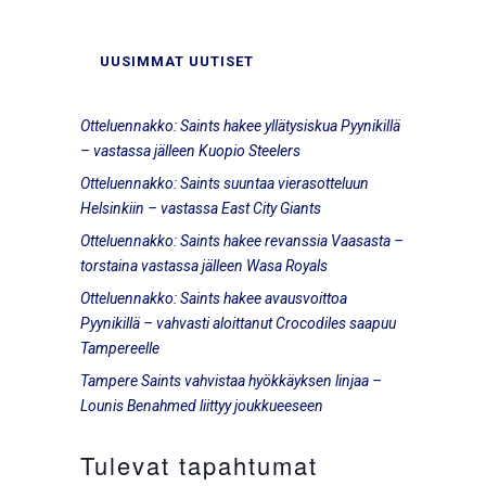
UUSIMMAT UUTISET
Otteluennakko: Saints hakee yllätysiskua Pyynikillä
– vastassa jälleen Kuopio Steelers
Otteluennakko: Saints suuntaa vierasotteluun
Helsinkiin – vastassa East City Giants
Otteluennakko: Saints hakee revanssia Vaasasta –
torstaina vastassa jälleen Wasa Royals
Otteluennakko: Saints hakee avausvoittoa
Pyynikillä – vahvasti aloittanut Crocodiles saapuu
Tampereelle
Tampere Saints vahvistaa hyökkäyksen linjaa –
Lounis Benahmed liittyy joukkueeseen
Tulevat tapahtumat