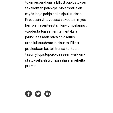
tukimiespaikkoja ja Elliott puolustuksen
takakentän paikkoja. Molemmilla on
myös laaja pohja erikoisjoukkueissa.
Prosessin yhteydessä vakuutuin myös
herrojen asenteesta. Tony on pelannut
vuodesta toiseen eniten yrityksiä
joukkueessaan mikä on osoitus
urheilullisuudesta ja sisusta. Elliott
puolestaan taisteli tiensä korkean
tason yliopistojoukkueeseen walk on -
statuksella eli työmoraalia ei mieheltä
puutu.”