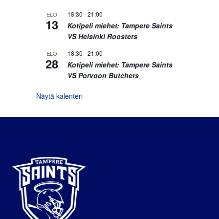
18:30
-
21:00
ELO
13
Kotipeli miehet: Tampere Saints
VS Helsinki Roosters
18:30
-
21:00
ELO
28
Kotipeli miehet: Tampere Saints
VS Porvoon Butchers
Näytä kalenteri