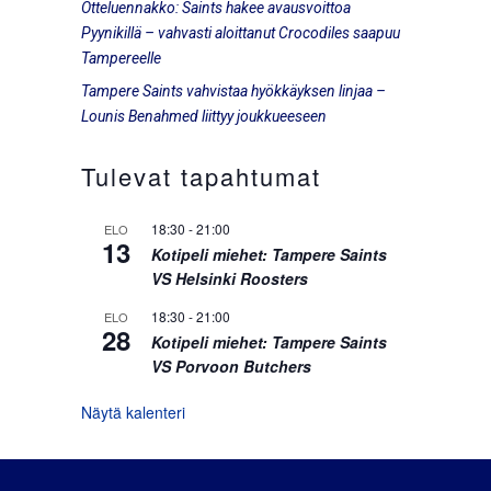
Otteluennakko: Saints hakee avausvoittoa
Pyynikillä – vahvasti aloittanut Crocodiles saapuu
Tampereelle
Tampere Saints vahvistaa hyökkäyksen linjaa –
Lounis Benahmed liittyy joukkueeseen
Tulevat tapahtumat
18:30
-
21:00
ELO
13
Kotipeli miehet: Tampere Saints
VS Helsinki Roosters
18:30
-
21:00
ELO
28
Kotipeli miehet: Tampere Saints
VS Porvoon Butchers
Näytä kalenteri