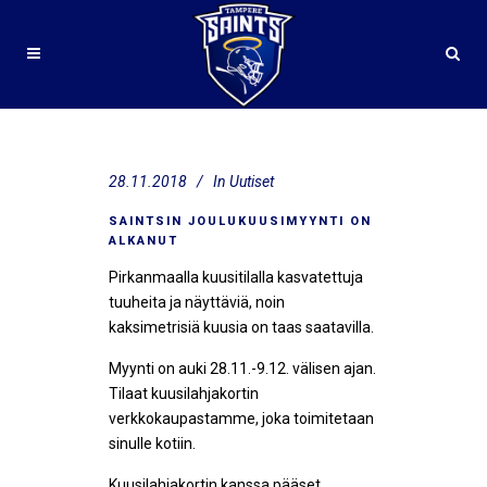
28.11.2018
In
Uutiset
SAINTSIN JOULUKUUSIMYYNTI ON
ALKANUT
Pirkanmaalla kuusitilalla kasvatettuja
tuuheita ja näyttäviä, noin
kaksimetrisiä kuusia on taas saatavilla.
Myynti on auki 28.11.-9.12. välisen ajan.
Tilaat kuusilahjakortin
verkkokaupastamme, joka toimitetaan
sinulle kotiin.
Kuusilahjakortin kanssa pääset