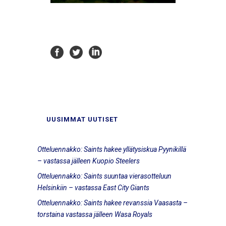
UUSIMMAT UUTISET
Otteluennakko: Saints hakee yllätysiskua Pyynikillä
– vastassa jälleen Kuopio Steelers
Otteluennakko: Saints suuntaa vierasotteluun
Helsinkiin – vastassa East City Giants
Otteluennakko: Saints hakee revanssia Vaasasta –
torstaina vastassa jälleen Wasa Royals