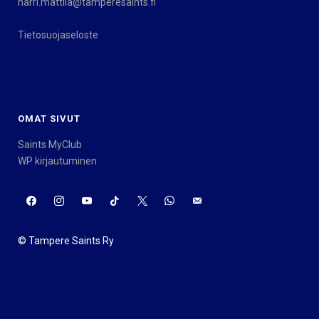
harri.mattila@tamperesaints.fi
Tietosuojaseloste
OMAT SIVUT
Saints MyClub
WP kirjautuminen
© Tampere Saints Ry