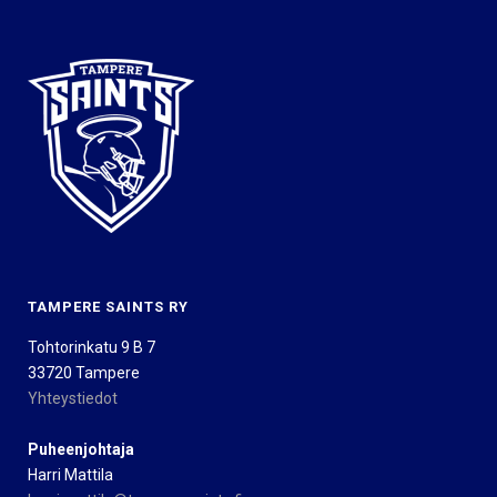
TAMPERE SAINTS RY
Tohtorinkatu 9 B 7
33720 Tampere
Yhteystiedot
Puheenjohtaja
Harri Mattila