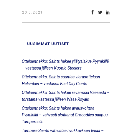
20.5.2021
UUSIMMAT UUTISET
Otteluennakko: Saints hakee yllätysiskua Pyynikillä
– vastassa jälleen Kuopio Steelers
Otteluennakko: Saints suuntaa vierasotteluun
Helsinkiin – vastassa East City Giants
Otteluennakko: Saints hakee revanssia Vaasasta –
torstaina vastassa jälleen Wasa Royals
Otteluennakko: Saints hakee avausvoittoa
Pyynikillä – vahvasti aloittanut Crocodiles saapuu
Tampereelle
Tampere Saints vahvistaa hyökkäyksen linjaa –