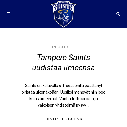
#GRIDIRON TAG
IN
UUTISET
Tampere Saints
uudistaa ilmeensä
Saints on kuluvalla off-seasonilla päättänyt
piristää ulkonäköään. Uusiksi menevät niin logo
kuin väriteemat. Vanha tuttu sinisen ja
valkoisen yhdistelmä pysyy,...
CONTINUE READING