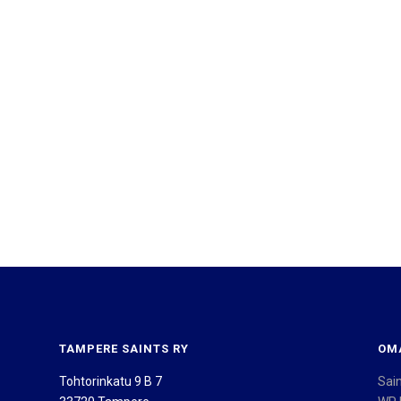
TAMPERE SAINTS RY
OM
Tohtorinkatu 9 B 7
Sai