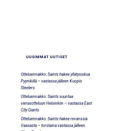
UUSIMMAT UUTISET
Otteluennakko: Saints hakee yllätysiskua
Pyynikillä – vastassa jälleen Kuopio
Steelers
Otteluennakko: Saints suuntaa
vierasotteluun Helsinkiin – vastassa East
City Giants
Otteluennakko: Saints hakee revanssia
Vaasasta – torstaina vastassa jälleen