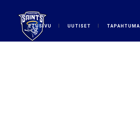
ETUSIVU
UUTISET
TAPAHTUMA
#TAMPERES