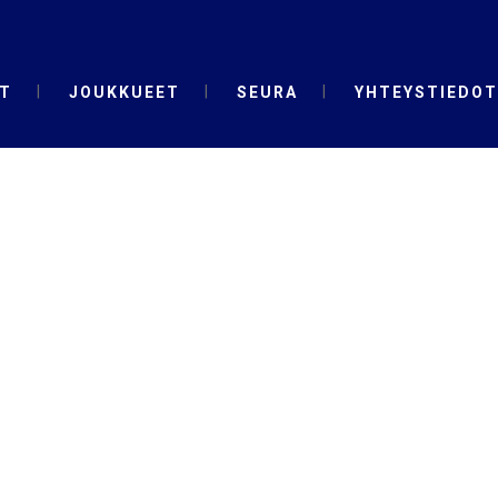
T
JOUKKUEET
SEURA
YHTEYSTIEDOT
AINTSU17 TAG