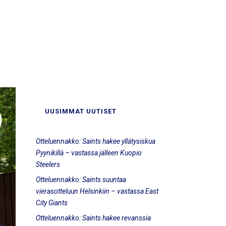
UUSIMMAT UUTISET
Otteluennakko: Saints hakee yllätysiskua
Pyynikillä – vastassa jälleen Kuopio
Steelers
Otteluennakko: Saints suuntaa
vierasotteluun Helsinkiin – vastassa East
City Giants
Otteluennakko: Saints hakee revanssia