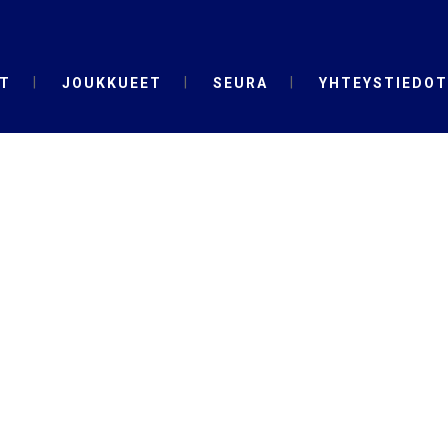
T
JOUKKUEET
SEURA
YHTEYSTIEDOT