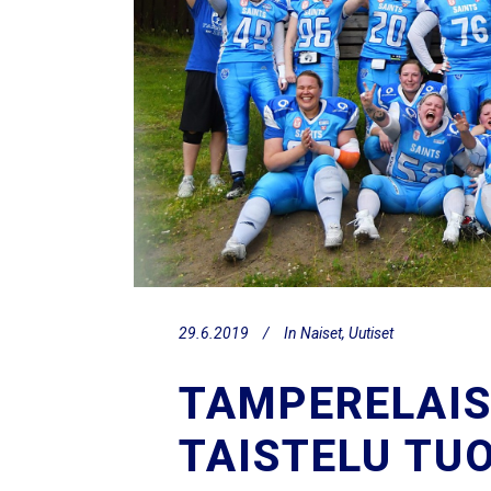
29.6.2019
In
Naiset
,
Uutiset
TAMPERELAIS
TAISTELU TU