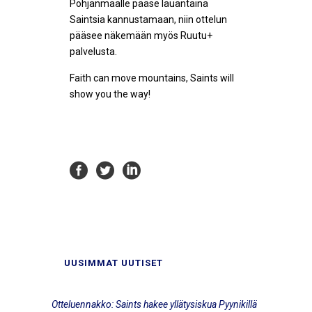
Pohjanmaalle pääse lauantaina
Saintsia kannustamaan, niin ottelun
pääsee näkemään myös Ruutu+
palvelusta.
Faith can move mountains, Saints will
show you the way!
UUSIMMAT UUTISET
Otteluennakko: Saints hakee yllätysiskua Pyynikillä