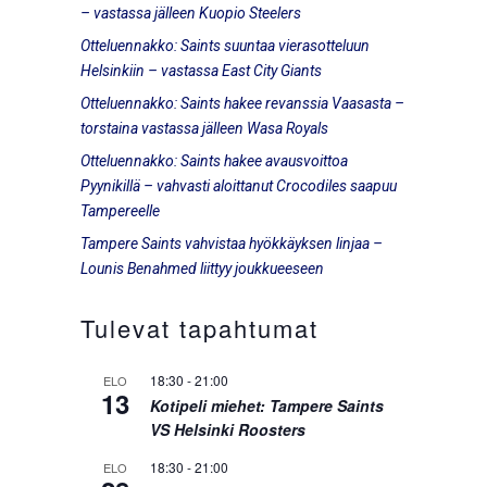
– vastassa jälleen Kuopio Steelers
Otteluennakko: Saints suuntaa vierasotteluun
Helsinkiin – vastassa East City Giants
Otteluennakko: Saints hakee revanssia Vaasasta –
torstaina vastassa jälleen Wasa Royals
Otteluennakko: Saints hakee avausvoittoa
Pyynikillä – vahvasti aloittanut Crocodiles saapuu
Tampereelle
Tampere Saints vahvistaa hyökkäyksen linjaa –
Lounis Benahmed liittyy joukkueeseen
Tulevat tapahtumat
18:30
-
21:00
ELO
13
Kotipeli miehet: Tampere Saints
VS Helsinki Roosters
18:30
-
21:00
ELO