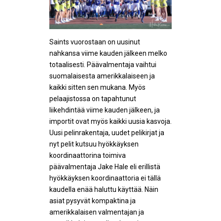
Saints vuorostaan on uusinut
nahkansa viime kauden jälkeen melko
totaalisesti. Päävalmentaja vaihtui
suomalaisesta amerikkalaiseen ja
kaikki sitten sen mukana. Myös
pelaajistossa on tapahtunut
liikehdintää viime kauden jälkeen, ja
importit ovat myös kaikki uusia kasvoja.
Uusi pelinrakentaja, uudet pelikirjat ja
nyt pelit kutsuu hyökkäyksen
koordinaattorina toimiva
päävalmentaja Jake Hale eli erillistä
hyökkäyksen koordinaattoria ei tällä
kaudella enää haluttu käyttää. Näin
asiat pysyvät kompaktina ja
amerikkalaisen valmentajan ja