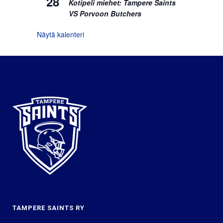
28
Kotipeli miehet: Tampere Saints
VS Porvoon Butchers
Näytä kalenteri
TAMPERE SAINTS RY