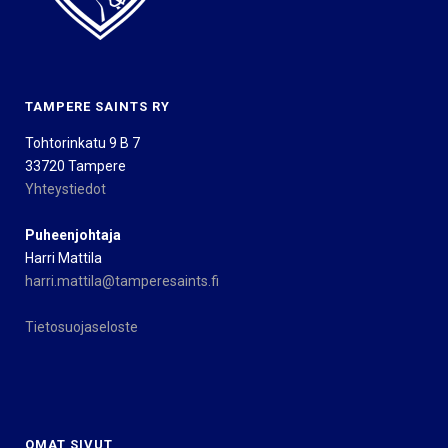
TAMPERE SAINTS RY
Tohtorinkatu 9 B 7
33720 Tampere
Yhteystiedot
Puheenjohtaja
Harri Mattila
harri.mattila@tamperesaints.fi
Tietosuojaseloste
OMAT SIVUT