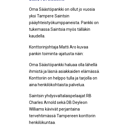
Oma Säästöpankki on ollut jo vuosia
yksi Tampere Saintsin
pääyhteistyökumppaneista. Pankki on
tukemassa Saintsia myös tälläkin
kaudella.
Konttorinjohtaja Matti Aro kuvaa
pankin toiminta-ajatusta näin:
Oma Säästöpankki haluaa olla lähellä
ihmistä ja läsnä asiakkaiden elämässä.
Konttoriin on helppo tulla ja tarjolla on
aina henkilökohtaista palvelua.
Saintsin yhdysvaltalaispelaajat RB
Charles Arnold sekä DB Deyleon
Williams kävivät perjantaina
tervehtimässä Tampereen konttorin
henkilökuntaa.