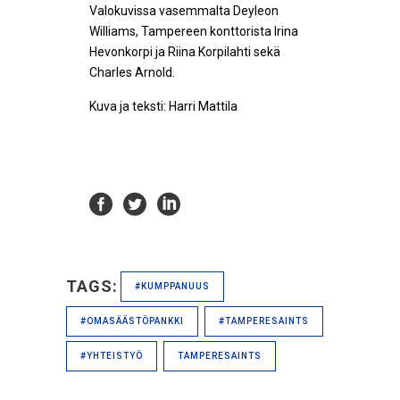
Valokuvissa vasemmalta Deyleon
Williams, Tampereen konttorista Irina
Hevonkorpi ja Riina Korpilahti sekä
Charles Arnold.
Kuva ja teksti: Harri Mattila
TAGS:
#KUMPPANUUS
#OMASÄÄSTÖPANKKI
#TAMPERESAINTS
#YHTEISTYÖ
TAMPERESAINTS