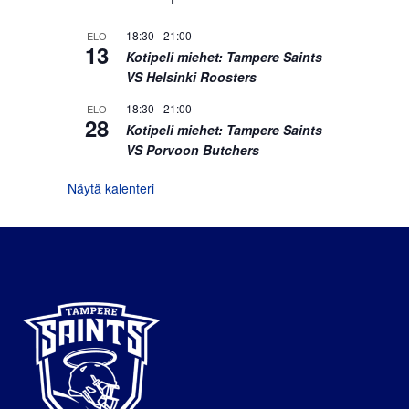
18:30
-
21:00
ELO
13
Kotipeli miehet: Tampere Saints
VS Helsinki Roosters
18:30
-
21:00
ELO
28
Kotipeli miehet: Tampere Saints
VS Porvoon Butchers
Näytä kalenteri