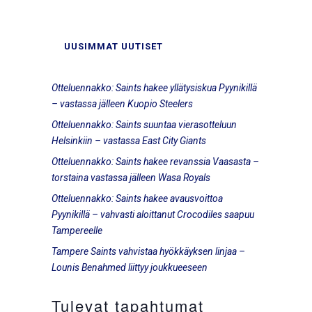
UUSIMMAT UUTISET
Otteluennakko: Saints hakee yllätysiskua Pyynikillä
– vastassa jälleen Kuopio Steelers
Otteluennakko: Saints suuntaa vierasotteluun
Helsinkiin – vastassa East City Giants
Otteluennakko: Saints hakee revanssia Vaasasta –
torstaina vastassa jälleen Wasa Royals
Otteluennakko: Saints hakee avausvoittoa
Pyynikillä – vahvasti aloittanut Crocodiles saapuu
Tampereelle
Tampere Saints vahvistaa hyökkäyksen linjaa –
Lounis Benahmed liittyy joukkueeseen
Tulevat tapahtumat