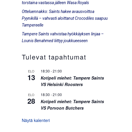
torstaina vastassa jälleen Wasa Royals
Otteluennakko: Saints hakee avausvoittoa
Pyynikillä – vahvasti aloittanut Crocodiles saapuu
Tampereelle
Tampere Saints vahvistaa hyökkäyksen linjaa –
Lounis Benahmed liittyy joukkueeseen
Tulevat tapahtumat
18:30
-
21:00
ELO
13
Kotipeli miehet: Tampere Saints
VS Helsinki Roosters
18:30
-
21:00
ELO
28
Kotipeli miehet: Tampere Saints
VS Porvoon Butchers
Näytä kalenteri