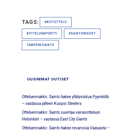
TAGS:
#KOTIOTTELU
#OTTELURAPORTTI
#SAINTSMIEHET
TAMPERESAINTS
UUSIMMAT UUTISET
Otteluennakko: Saints hakee yllätysiskua Pyynikillä
– vastassa jälleen Kuopio Steelers
Otteluennakko: Saints suuntaa vierasotteluun
Helsinkiin – vastassa East City Giants
Otteluennakko: Saints hakee revanssia Vaasasta –