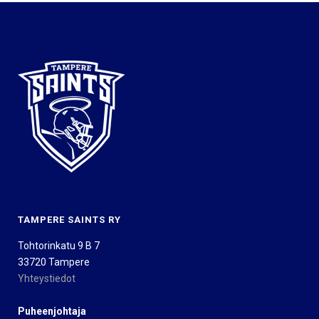
TAMPERE SAINTS RY
Tohtorinkatu 9 B 7
33720 Tampere
Yhteystiedot
Puheenjohtaja