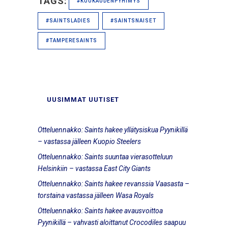
TAGS:
#KUUKAUDENPYHIMYS
#SAINTSLADIES
#SAINTSNAISET
#TAMPERESAINTS
UUSIMMAT UUTISET
Otteluennakko: Saints hakee yllätysiskua Pyynikillä
– vastassa jälleen Kuopio Steelers
Otteluennakko: Saints suuntaa vierasotteluun
Helsinkiin – vastassa East City Giants
Otteluennakko: Saints hakee revanssia Vaasasta –
torstaina vastassa jälleen Wasa Royals
Otteluennakko: Saints hakee avausvoittoa
Pyynikillä – vahvasti aloittanut Crocodiles saapuu