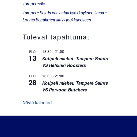
Tampereelle
Tampere Saints vahvistaa hyökkäyksen linjaa –
Lounis Benahmed liittyy joukkueeseen
Tulevat tapahtumat
18:30
-
21:00
ELO
13
Kotipeli miehet: Tampere Saints
VS Helsinki Roosters
18:30
-
21:00
ELO
28
Kotipeli miehet: Tampere Saints
VS Porvoon Butchers
Näytä kalenteri