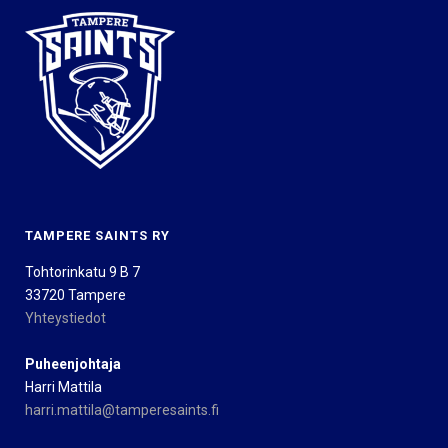
TAMPERE SAINTS RY
Tohtorinkatu 9 B 7
33720 Tampere
Yhteystiedot
Puheenjohtaja
Harri Mattila
harri.mattila@tamperesaints.fi