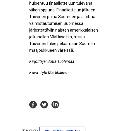
huipentuu finaaliotteluun tulevana
viikonloppuna! Finaaliottelun jälkeen
Tuovinen palaa Suomeen ja aloittaa
valmistautumisen Suomessa
järjestettäviin naisten amerikkalaisen
jalkapallon MM-kisoihin, missä
Tuovinen tulee pelaamaan Suomen
maajoukkueen väreissä.
Kirjoittaja:
Sofia Tuohimaa
Kuva: Tytti Martikainen