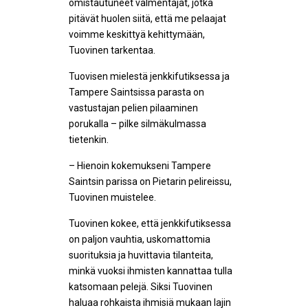
omistautuneet valmentajat, jotka
pitävät huolen siitä, että me pelaajat
voimme keskittyä kehittymään,
Tuovinen tarkentaa.
Tuovisen mielestä jenkkifutiksessa ja
Tampere Saintsissa parasta on
vastustajan pelien pilaaminen
porukalla – pilke silmäkulmassa
tietenkin.
– Hienoin kokemukseni Tampere
Saintsin parissa on Pietarin pelireissu,
Tuovinen muistelee.
Tuovinen kokee, että jenkkifutiksessa
on paljon vauhtia, uskomattomia
suorituksia ja huvittavia tilanteita,
minkä vuoksi ihmisten kannattaa tulla
katsomaan pelejä. Siksi Tuovinen
haluaa rohkaista ihmisiä mukaan lajin