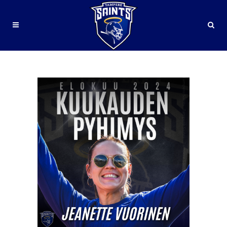
#KUUKAUDENPYHIMYS TAG