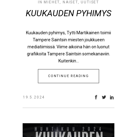
IN
MIEHET
,
NAISET
,
UUTISET
KUUKAUDEN PYHIMYS
Kuukauden pyhimys, Tytti Martikainen toimii
Tampere Saintsin miesten joukkueen
mediatiimissä. Viime aikoina hän on luonut
grafiikoita Tampere Saintsin somekanaviin.
Kuitenkin...
CONTINUE READING
19.5.2024