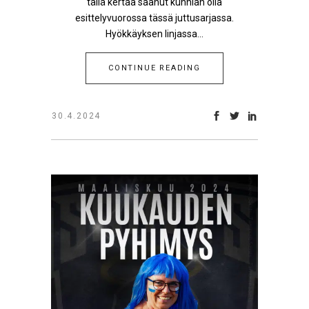
tällä kertaa saanut kunnian olla
esittelyvuorossa tässä juttusarjassa.
Hyökkäyksen linjassa...
CONTINUE READING
30.4.2024