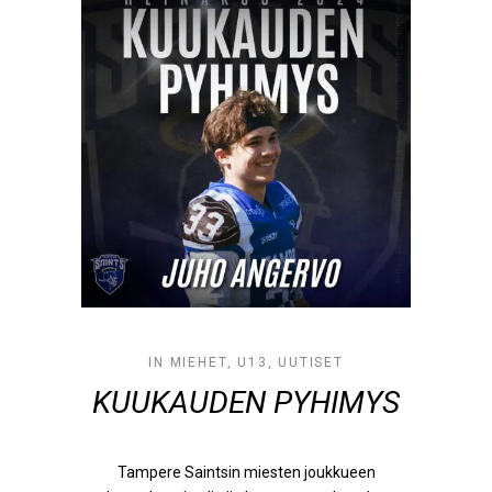
IN
MIEHET
,
U13
,
UUTISET
KUUKAUDEN PYHIMYS
Tampere Saintsin miesten joukkueen