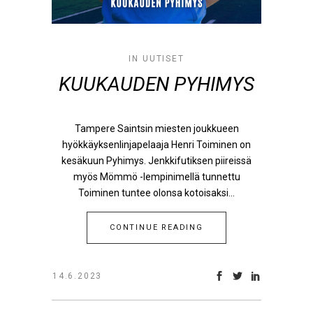
IN
UUTISET
KUUKAUDEN PYHIMYS
Tampere Saintsin miesten joukkueen
hyökkäyksenlinjapelaaja Henri Toiminen on
kesäkuun Pyhimys. Jenkkifutiksen piireissä
myös Mömmö -lempinimellä tunnettu
Toiminen tuntee olonsa kotoisaksi...
CONTINUE READING
14.6.2023