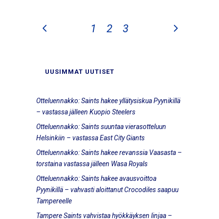
1
2
3
UUSIMMAT UUTISET
Otteluennakko: Saints hakee yllätysiskua Pyynikillä
– vastassa jälleen Kuopio Steelers
Otteluennakko: Saints suuntaa vierasotteluun
Helsinkiin – vastassa East City Giants
Otteluennakko: Saints hakee revanssia Vaasasta –
torstaina vastassa jälleen Wasa Royals
Otteluennakko: Saints hakee avausvoittoa
Pyynikillä – vahvasti aloittanut Crocodiles saapuu
Tampereelle
Tampere Saints vahvistaa hyökkäyksen linjaa –