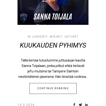
IN
JUNIORIT
,
MIEHET
,
UUTISET
KUUKAUDEN PYHIMYS
Tällä kertaa tutustumme juttusarjan kautta
Sanna Toijalaan, jonka jotkut ehkä tietävät
jefu-mutsina tai Tampere Saintsin
viestintätiimin jäsenenä. Hän tiivistää roolinsa...
CONTINUE READING
10.3.2024