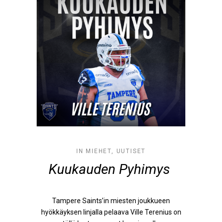
IN
MIEHET
,
UUTISET
Kuukauden Pyhimys
Tampere Saints’in miesten joukkueen
hyökkäyksen linjalla pelaava Ville Terenius on