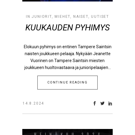
IN
JUNIORIT
,
MIEHET
,
NAISET
,
UUTISET
KUUKAUDEN PYHIMYS
Elokuun pyhimys on entinen Tampere Saintsin
naisten joukkueen pelaaja. Nykyään Jeanette
Vuorinen on Tampere Saintsin miesten
joukkueen huoltovastaava ja junioripelaajien...
CONTINUE READING
14.8.2024