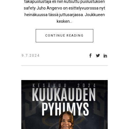
takapuolustaja eli niin kutsuttu puolustuksen
safety Juho Angervo on esittelyvuorossa nyt
heinäkuussa tässä juttusarjassa. Joukkueen
kesken...
CONTINUE READING
9.7.2024