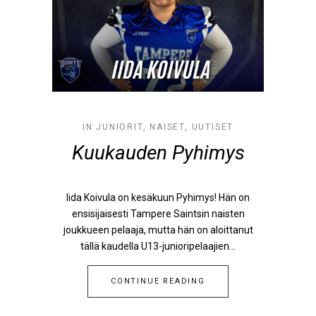
IN
JUNIORIT
,
NAISET
,
UUTISET
Kuukauden Pyhimys
Iida Koivula on kesäkuun Pyhimys! Hän on
ensisijaisesti Tampere Saintsin naisten
joukkueen pelaaja, mutta hän on aloittanut
tällä kaudella U13-junioripelaajien...
CONTINUE READING