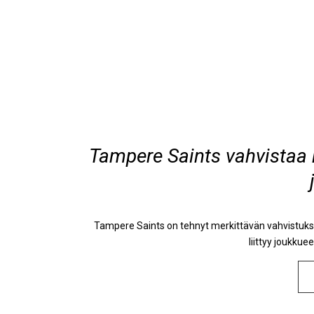
Tampere Saints vahvistaa h
Tampere Saints on tehnyt merkittävän vahvistukse
liittyy joukkue