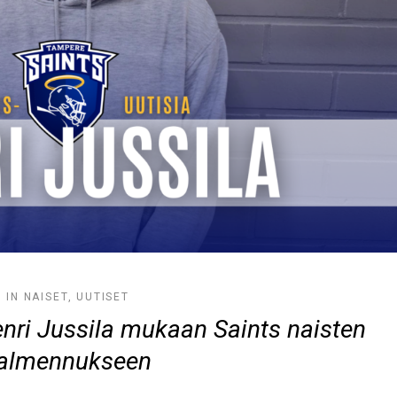
IN
NAISET
,
UUTISET
nri Jussila mukaan Saints naisten
almennukseen