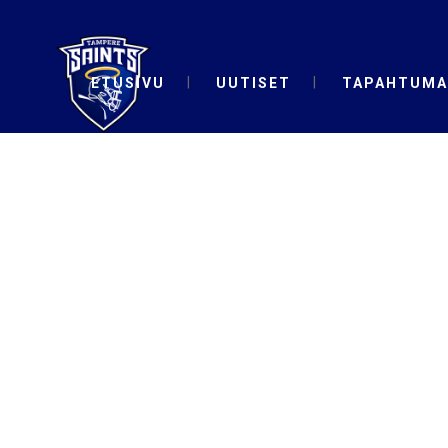
ETUSIVU
UUTISET
TAPAHTUMA
UUTISET