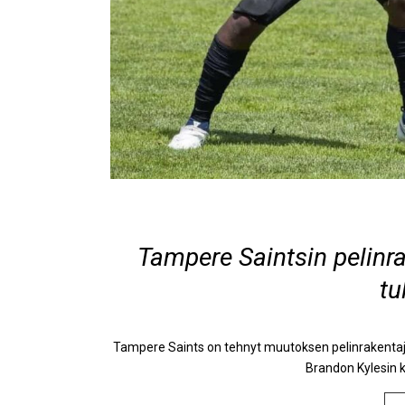
Tampere Saintsin pelinr
tu
Tampere Saints on tehnyt muutoksen pelinrakentaja
Brandon Kylesin 