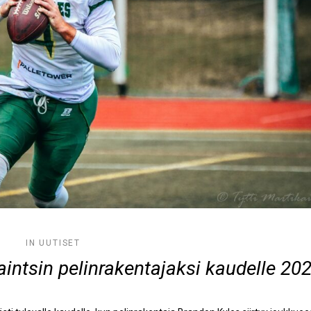
IN
UUTISET
intsin pelinrakentajaksi kaudelle 20