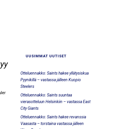
UUSIMMAT UUTISET
tyy
Otteluennakko: Saints hakee yllätysiskua
Pyynikillä – vastassa jälleen Kuopio
Steelers
ler
Otteluennakko: Saints suuntaa
vierasotteluun Helsinkiin – vastassa East
City Giants
Otteluennakko: Saints hakee revanssia
Vaasasta – torstaina vastassa jälleen