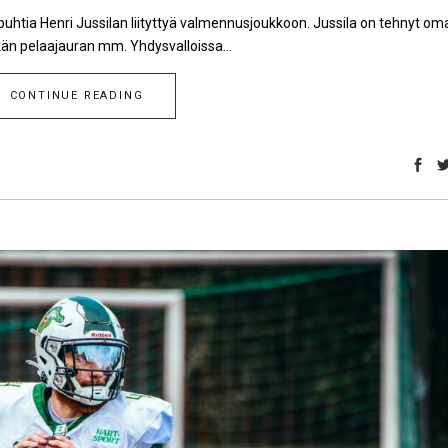
puhtia Henri Jussilan liityttyä valmennusjoukkoon. Jussila on tehnyt oma
kän pelaajauran mm. Yhdysvalloissa...
CONTINUE READING