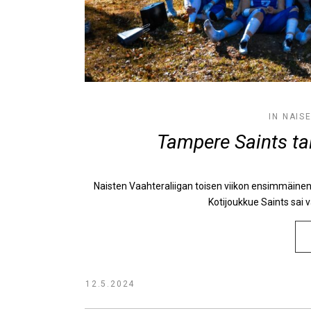
IN
NAIS
Tampere Saints tai
Naisten Vaahteraliigan toisen viikon ensimmäinen 
Kotijoukkue Saints sai v
12.5.2024