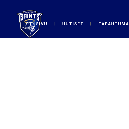
ETUSIVU
UUTISET
TAPAHTUMA
UUTISET