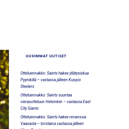
UUSIMMAT UUTISET
Otteluennakko: Saints hakee yllätysiskua
Pyynikillä – vastassa jälleen Kuopio
Steelers
Otteluennakko: Saints suuntaa
vierasotteluun Helsinkiin – vastassa East
City Giants
Otteluennakko: Saints hakee revanssia
Vaasasta – torstaina vastassa jälleen