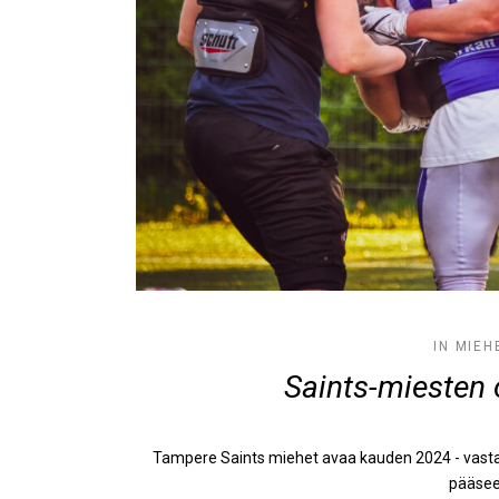
IN
MIEH
Saints-miesten 
Tampere Saints miehet avaa kauden 2024 - vastaa
pääsee 