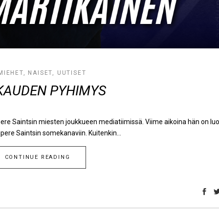
MIEHET
,
NAISET
,
UUTISET
KAUDEN PYHIMYS
ere Saintsin miesten joukkueen mediatiimissä. Viime aikoina hän on lu
pere Saintsin somekanaviin. Kuitenkin...
CONTINUE READING