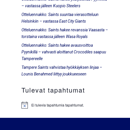
– vastassa jälleen Kuopio Steelers
Otteluennakko: Saints suuntaa vierasotteluun
Helsinkiin – vastassa East City Giants
Otteluennakko: Saints hakee revanssia Vaasasta –
torstaina vastassa jälleen Wasa Royals
Otteluennakko: Saints hakee avausvoittoa
Pyynikillä – vahvasti aloittanut Crocodiles saapuu
Tampereelle
Tampere Saints vahvistaa hyökkäyksen linjaa –
Lounis Benahmed liittyy joukkueeseen
Tulevat tapahtumat
Ei tulevia tapahtumia tapahtumat.
Notice