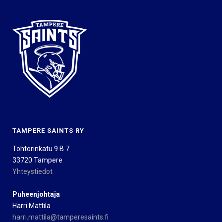
TAMPERE SAINTS RY
Tohtorinkatu 9 B 7
33720 Tampere
Yhteystiedot
Puheenjohtaja
Harri Mattila
harri.mattila@tamperesaints.fi