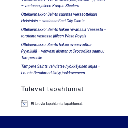
– vastassa jälleen Kuopio Steelers
Otteluennakko: Saints suuntaa vierasotteluun
Helsinkiin – vastassa East City Giants
Otteluennakko: Saints hakee revanssia Vaasasta –
torstaina vastassa jälleen Wasa Royals
Otteluennakko: Saints hakee avausvoittoa
Pyynikillä – vahvasti aloittanut Crocodiles saapuu
Tampereelle
Tampere Saints vahvistaa hyökkäyksen linjaa –
Lounis Benahmed liittyy joukkueeseen
Tulevat tapahtumat
Ei tulevia tapahtumia tapahtumat.
Notice