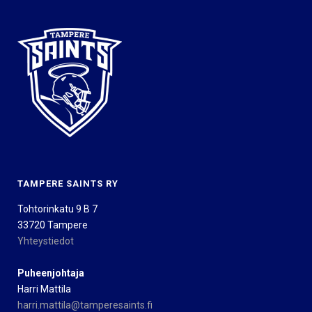
TAMPERE SAINTS RY
Tohtorinkatu 9 B 7
33720 Tampere
Yhteystiedot
Puheenjohtaja
Harri Mattila
harri.mattila@tamperesaints.fi