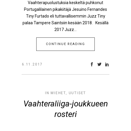
Vaahterapuolustuksia keskeltä puhkonut
Portugalilainen pikakiitäjä Jesuino Fernandes
Tiny Furtado eli tuttavallisemmin Juzz Tiny
palaa Tampere Saintsiin kesään 2018. Kesällä
2017 Juzz...
CONTINUE READING
6.11.2017
IN
MIEHET
,
UUTISET
Vaahteraliiga-joukkueen
rosteri