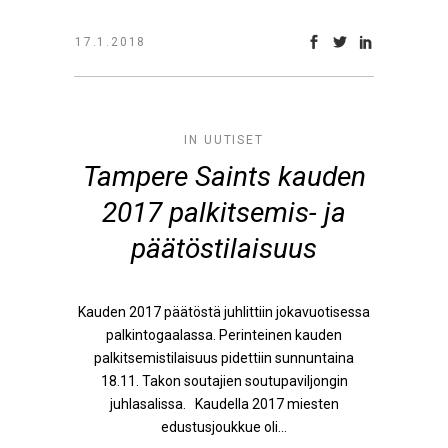
17.1.2018
IN
UUTISET
Tampere Saints kauden
2017 palkitsemis- ja
päätöstilaisuus
Kauden 2017 päätöstä juhlittiin jokavuotisessa
palkintogaalassa. Perinteinen kauden
palkitsemistilaisuus pidettiin sunnuntaina
18.11. Takon soutajien soutupaviljongin
juhlasalissa. Kaudella 2017 miesten
edustusjoukkue oli...