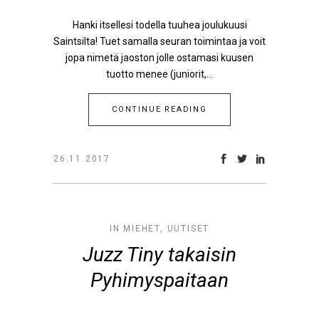
Hanki itsellesi todella tuuhea joulukuusi
Saintsilta! Tuet samalla seuran toimintaa ja voit
jopa nimetä jaoston jolle ostamasi kuusen
tuotto menee (juniorit,...
CONTINUE READING
26.11.2017
IN
MIEHET
,
UUTISET
Juzz Tiny takaisin
Pyhimyspaitaan