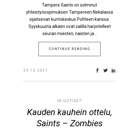
Tampere Saints on solminut
yhteistyösopimuksen Tampereen Nekalassa
sijaitsevan kuntokeskus Poltteen kanssa.
Syyskuusta alkaen ovat salilla harjoitelleet
seuran miesten, naisten ja...
CONTINUE READING
29.10.2017
IN
UUTISET
Kauden kauhein ottelu,
Saints – Zombies