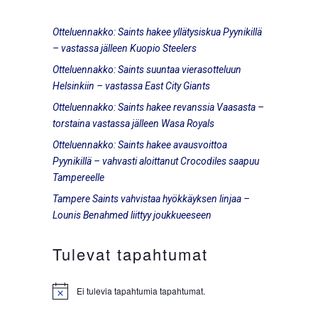
Otteluennakko: Saints hakee yllätysiskua Pyynikillä
– vastassa jälleen Kuopio Steelers
Otteluennakko: Saints suuntaa vierasotteluun
Helsinkiin – vastassa East City Giants
Otteluennakko: Saints hakee revanssia Vaasasta –
torstaina vastassa jälleen Wasa Royals
Otteluennakko: Saints hakee avausvoittoa
Pyynikillä – vahvasti aloittanut Crocodiles saapuu
Tampereelle
Tampere Saints vahvistaa hyökkäyksen linjaa –
Lounis Benahmed liittyy joukkueeseen
Tulevat tapahtumat
Ei tulevia tapahtumia tapahtumat.
Notice