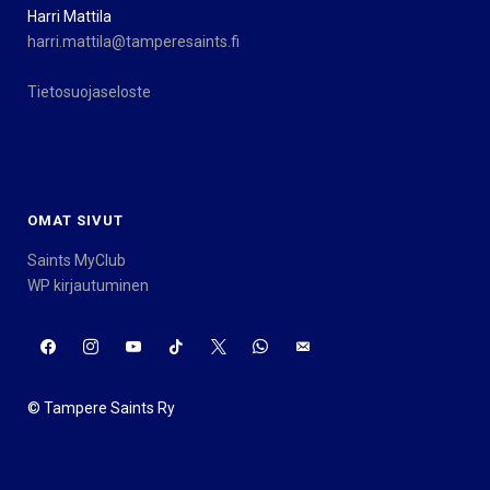
Harri Mattila
harri.mattila@tamperesaints.fi
Tietosuojaseloste
OMAT SIVUT
Saints MyClub
WP kirjautuminen
© Tampere Saints Ry