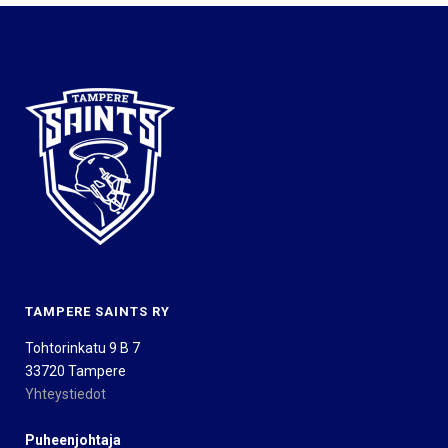
TAMPERE SAINTS RY
Tohtorinkatu 9 B 7
33720 Tampere
Yhteystiedot
Puheenjohtaja