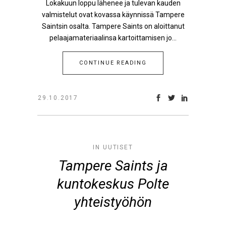
Lokakuun loppu lähenee ja tulevan kauden
valmistelut ovat kovassa käynnissä Tampere
Saintsin osalta. Tampere Saints on aloittanut
pelaajamateriaalinsa kartoittamisen jo...
CONTINUE READING
29.10.2017
IN
UUTISET
Tampere Saints ja
kuntokeskus Polte
yhteistyöhön