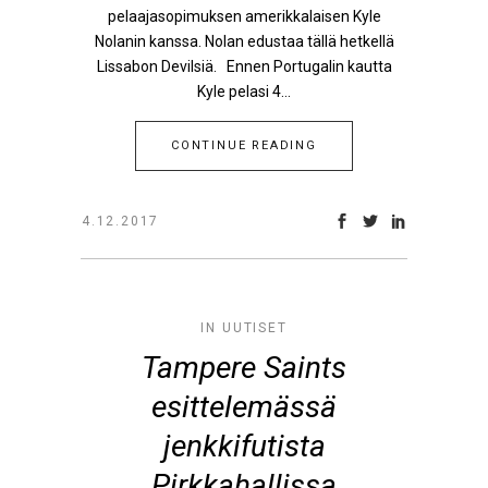
pelaajasopimuksen amerikkalaisen Kyle
Nolanin kanssa. Nolan edustaa tällä hetkellä
Lissabon Devilsiä. Ennen Portugalin kautta
Kyle pelasi 4...
CONTINUE READING
4.12.2017
IN
UUTISET
Tampere Saints
esittelemässä
jenkkifutista
Pirkkahallissa