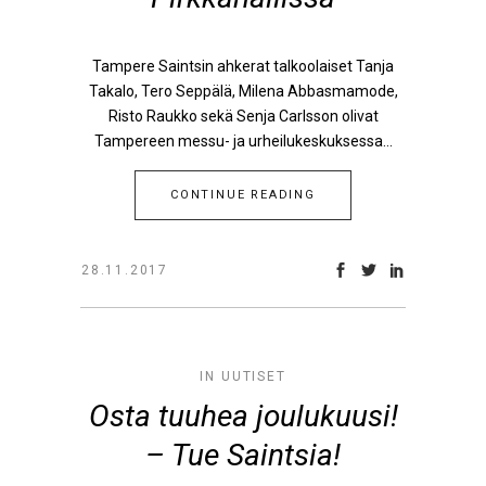
Tampere Saintsin ahkerat talkoolaiset Tanja
Takalo, Tero Seppälä, Milena Abbasmamode,
Risto Raukko sekä Senja Carlsson olivat
Tampereen messu- ja urheilukeskuksessa...
CONTINUE READING
28.11.2017
IN
UUTISET
Osta tuuhea joulukuusi!
– Tue Saintsia!