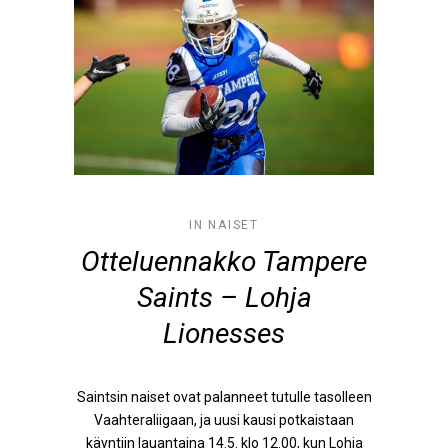
IN
NAISET
Otteluennakko Tampere
Saints – Lohja
Lionesses
Saintsin naiset ovat palanneet tutulle tasolleen
Vaahteraliigaan, ja uusi kausi potkaistaan
käyntiin lauantaina 14.5. klo 12.00, kun Lohja