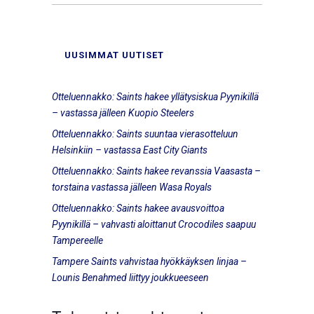
UUSIMMAT UUTISET
Otteluennakko: Saints hakee yllätysiskua Pyynikillä
– vastassa jälleen Kuopio Steelers
Otteluennakko: Saints suuntaa vierasotteluun
Helsinkiin – vastassa East City Giants
Otteluennakko: Saints hakee revanssia Vaasasta –
torstaina vastassa jälleen Wasa Royals
Otteluennakko: Saints hakee avausvoittoa
Pyynikillä – vahvasti aloittanut Crocodiles saapuu
Tampereelle
Tampere Saints vahvistaa hyökkäyksen linjaa –
Lounis Benahmed liittyy joukkueeseen