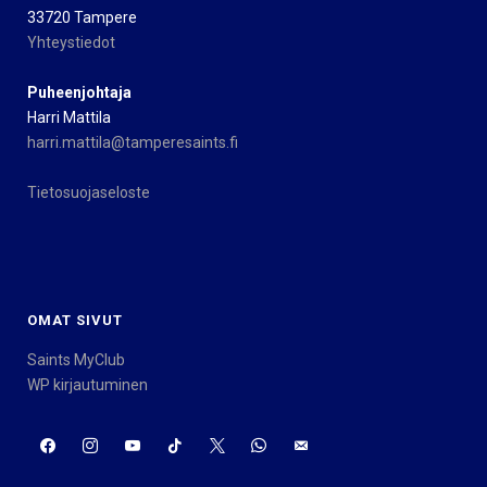
33720 Tampere
Yhteystiedot
Puheenjohtaja
Harri Mattila
harri.mattila@tamperesaints.fi
Tietosuojaseloste
OMAT SIVUT
Saints MyClub
WP kirjautuminen