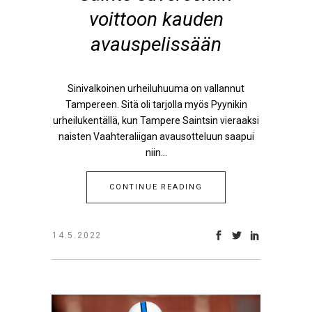
voittoon kauden
avauspelissään
Sinivalkoinen urheiluhuuma on vallannut
Tampereen. Sitä oli tarjolla myös Pyynikin
urheilukentällä, kun Tampere Saintsin vieraaksi
naisten Vaahteraliigan avausotteluun saapui
niin...
CONTINUE READING
14.5.2022