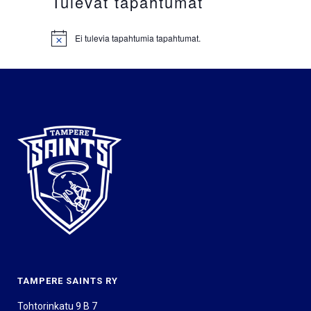
Tulevat tapahtumat
Ei tulevia tapahtumia tapahtumat.
Notice
TAMPERE SAINTS RY
Tohtorinkatu 9 B 7