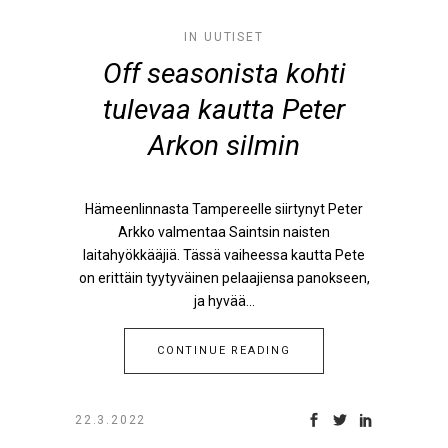
IN
UUTISET
Off seasonista kohti
tulevaa kautta Peter
Arkon silmin
Hämeenlinnasta Tampereelle siirtynyt Peter
Arkko valmentaa Saintsin naisten
laitahyökkääjiä. Tässä vaiheessa kautta Pete
on erittäin tyytyväinen pelaajiensa panokseen,
ja hyvää...
CONTINUE READING
22.3.2022