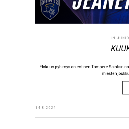
IN
JUNIO
KUU
Elokuun pyhimys on entinen Tampere Saintsin na
miesten joukkue
14.8.2024