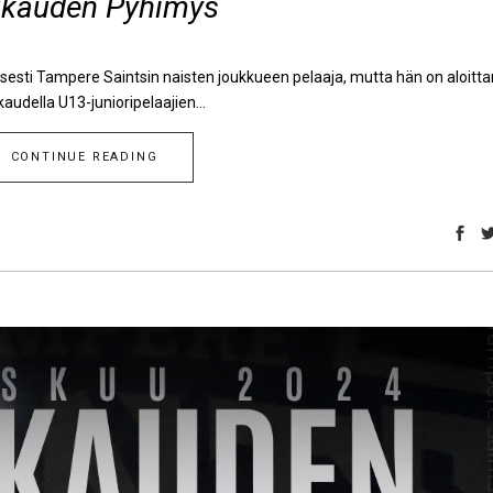
kauden Pyhimys
isesti Tampere Saintsin naisten joukkueen pelaaja, mutta hän on aloitta
 kaudella U13-junioripelaajien...
CONTINUE READING