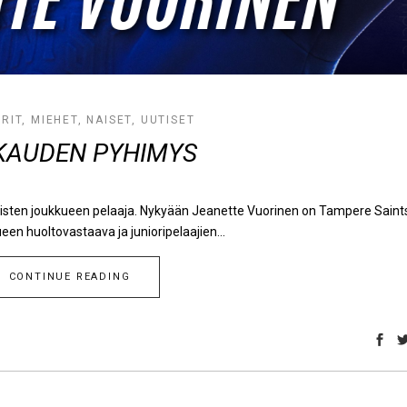
RIT
,
MIEHET
,
NAISET
,
UUTISET
KAUDEN PYHIMYS
isten joukkueen pelaaja. Nykyään Jeanette Vuorinen on Tampere Saint
en huoltovastaava ja junioripelaajien...
CONTINUE READING