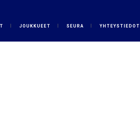
T
JOUKKUEET
SEURA
YHTEYSTIEDOT
AINTSJUNIORI