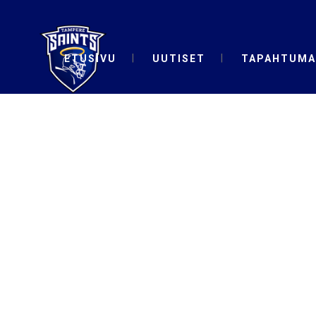
ETUSIVU
UUTISET
TAPAHTUMA
#TAMPERES