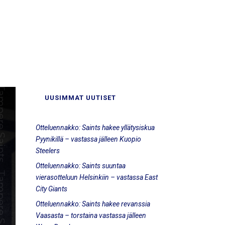
UUSIMMAT UUTISET
Otteluennakko: Saints hakee yllätysiskua
Pyynikillä – vastassa jälleen Kuopio
Steelers
Otteluennakko: Saints suuntaa
vierasotteluun Helsinkiin – vastassa East
City Giants
Otteluennakko: Saints hakee revanssia
Vaasasta – torstaina vastassa jälleen