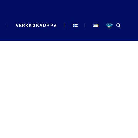
VERKKOKAUPPA
T TAG