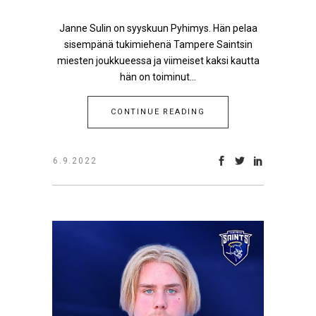
Janne Sulin on syyskuun Pyhimys. Hän pelaa
sisempänä tukimiehenä Tampere Saintsin
miesten joukkueessa ja viimeiset kaksi kautta
hän on toiminut...
CONTINUE READING
6.9.2022