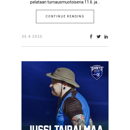
pelataan turnausmuotoisena 11.6. ja...
CONTINUE READING
30.4.2023