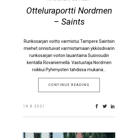
Otteluraportti Nordmen
– Saints
Runkosarjan voitto varmistui Tampere Saintsin
miehet onnistuivat varmistamaan ykkösdivarin
runkosarjan voiton lauantaina Susivoudin
kentällä Rovaniemellä. Vastustaja Nordmen
roikkui Pyhimysten tahdissa mukana...
CONTINUE READING
18.8.2021