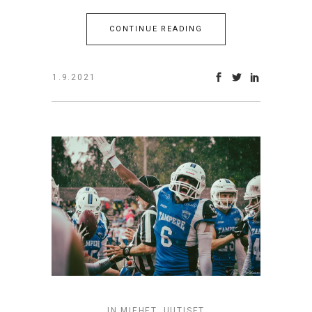
CONTINUE READING
1.9.2021
IN
MIEHET
,
UUTISET