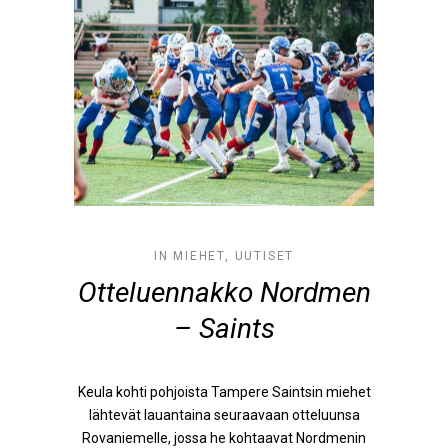
IN
MIEHET
,
UUTISET
Otteluennakko Nordmen
– Saints
Keula kohti pohjoista Tampere Saintsin miehet
lähtevät lauantaina seuraavaan otteluunsa
Rovaniemelle, jossa he kohtaavat Nordmenin