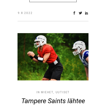
9.8.2022
IN
MIEHET
,
UUTISET
Tampere Saints lähtee