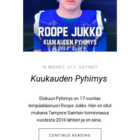
IN
MIEHET
,
U17
,
UUTISET
Kuukauden Pyhimys
Elokuun Pyhimys on 17-vuotias
lempääläisnuori Roope Jukko. Hän on ollut
mukana Tampere Saintsin toiminnassa
vuodesta 2016 lähtien ja on siinä...
CONTINUE READING