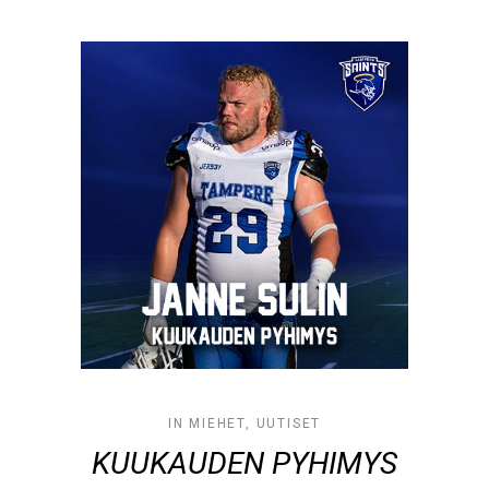
IN
MIEHET
,
UUTISET
KUUKAUDEN PYHIMYS