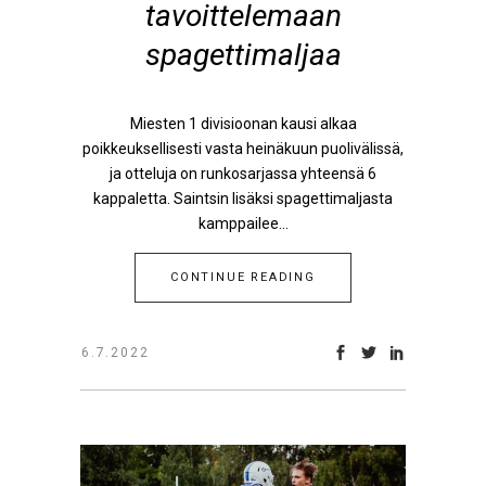
tavoittelemaan
spagettimaljaa
Miesten 1 divisioonan kausi alkaa
poikkeuksellisesti vasta heinäkuun puolivälissä,
ja otteluja on runkosarjassa yhteensä 6
kappaletta. Saintsin lisäksi spagettimaljasta
kamppailee...
CONTINUE READING
6.7.2022