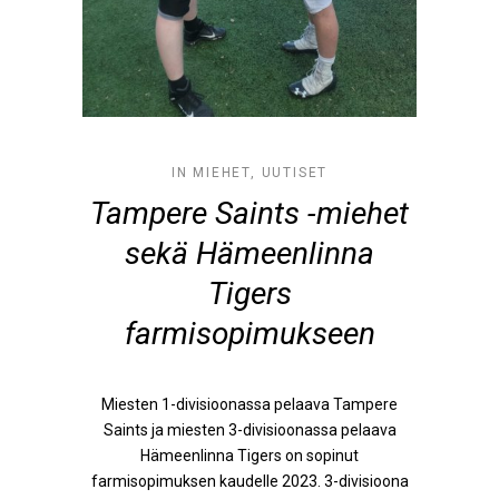
IN
MIEHET
,
UUTISET
Tampere Saints -miehet
sekä Hämeenlinna
Tigers
farmisopimukseen
Miesten 1-divisioonassa pelaava Tampere
Saints ja miesten 3-divisioonassa pelaava
Hämeenlinna Tigers on sopinut
farmisopimuksen kaudelle 2023. 3-divisioona