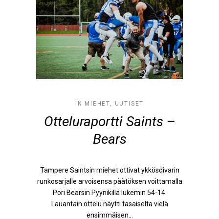
IN
MIEHET
,
UUTISET
Otteluraportti Saints –
Bears
Tampere Saintsin miehet ottivat ykkösdivarin
runkosarjalle arvoisensa päätöksen voittamalla
Pori Bearsin Pyynikillä lukemin 54-14.
Lauantain ottelu näytti tasaiselta vielä
ensimmäisen...