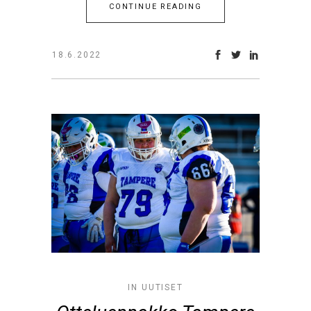
CONTINUE READING
18.6.2022
IN
UUTISET