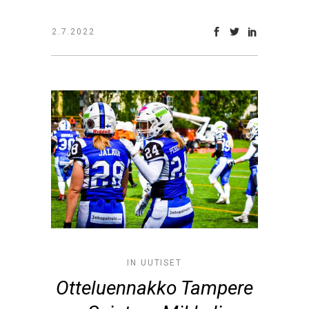
2.7.2022
IN
UUTISET
Otteluennakko Tampere