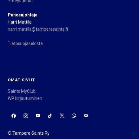
Yhteystiedot
Puheenjohtaja
Harri Mattila
harri.mattila@tamperesaints.fi
Tietosuojaseloste
OMAT SIVUT
Saints MyClub
WP kirjautuminen
© Tampere Saints Ry