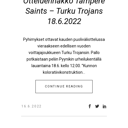
Otteluennakko Tampere
Saints – Turku Trojans
18.6.2022
Pyhimykset ottavat kauden puoliväliottelussa
vieraakseen edellisen vuoden
voittajajoukkueen Turku Trojansin. Pallo
potkaistaan peliin Pyynikin urheilukentällä
lauantaina 18.6. kello 12.00. ”Kunnon
koloratiivikonstruktion...
CONTINUE READING
16.6.2022