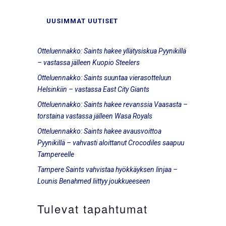
UUSIMMAT UUTISET
Otteluennakko: Saints hakee yllätysiskua Pyynikillä
– vastassa jälleen Kuopio Steelers
Otteluennakko: Saints suuntaa vierasotteluun
Helsinkiin – vastassa East City Giants
Otteluennakko: Saints hakee revanssia Vaasasta –
torstaina vastassa jälleen Wasa Royals
Otteluennakko: Saints hakee avausvoittoa
Pyynikillä – vahvasti aloittanut Crocodiles saapuu
Tampereelle
Tampere Saints vahvistaa hyökkäyksen linjaa –
Lounis Benahmed liittyy joukkueeseen
Tulevat tapahtumat