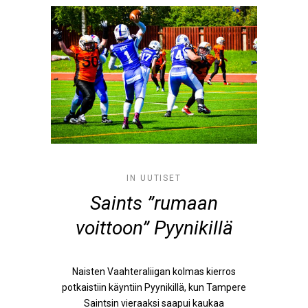
IN
UUTISET
Saints ”rumaan
voittoon” Pyynikillä
Naisten Vaahteraliigan kolmas kierros
potkaistiin käyntiin Pyynikillä, kun Tampere
Saintsin vieraaksi saapui kaukaa