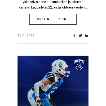
ykkösdivisioona kutistui neljän joukkueen
sarjaksi kaudelle 2022, josta johtuen kauden...
CONTINUE READING
16.7.2022