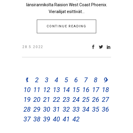
länsirannikolta Raision West Coast Phoenix.
Vierailijat esittivät...
CONTINUE READING
28.5.2022
1
2
3
4
5
6
7
8
9
10
11
12
13
14
15
16
17
18
19
20
21
22
23
24
25
26
27
28
29
30
31
32
33
34
35
36
37
38
39
40
41
42