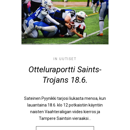
IN
UUTISET
Otteluraportti Saints-
Trojans 18.6.
Sateinen Pyynikki tarjosi liukasta menoa, kun
lauantaina 18.6. klo 12 potkaistiin käyntiin
naisten Vaahteraliigan viides kierros ja
Tampere Saintsin vieraaksi...