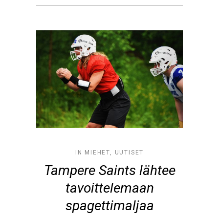
IN
MIEHET
,
UUTISET
Tampere Saints lähtee
tavoittelemaan
spagettimaljaa