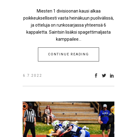
Miesten 1 divisioonan kausi alkaa
poikkeuksellisesti vasta heinäkuun puolivälissä,
ja otteluja on runkosarjassa yhteensä 6
kappaletta. Saintsin lisäksi spagettimaljasta
kamppailee...
CONTINUE READING
6.7.2022