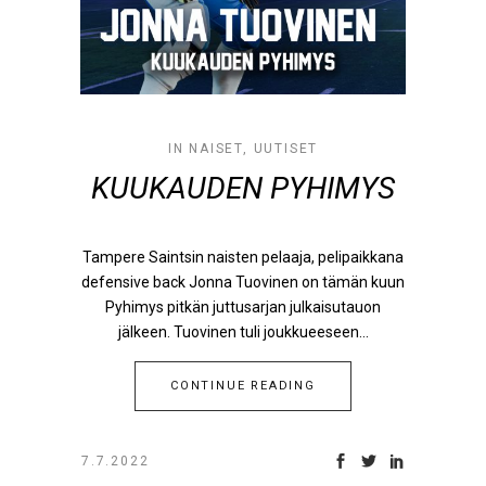
IN
NAISET
,
UUTISET
KUUKAUDEN PYHIMYS
Tampere Saintsin naisten pelaaja, pelipaikkana
defensive back Jonna Tuovinen on tämän kuun
Pyhimys pitkän juttusarjan julkaisutauon
jälkeen. Tuovinen tuli joukkueeseen...
CONTINUE READING
7.7.2022