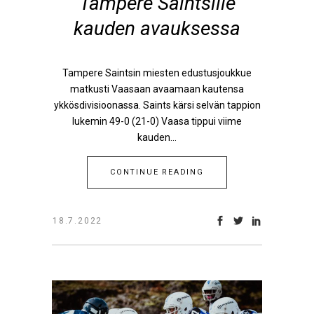
Tampere Saintsille
kauden avauksessa
Tampere Saintsin miesten edustusjoukkue
matkusti Vaasaan avaamaan kautensa
ykkösdivisioonassa. Saints kärsi selvän tappion
lukemin 49-0 (21-0) Vaasa tippui viime
kauden...
CONTINUE READING
18.7.2022