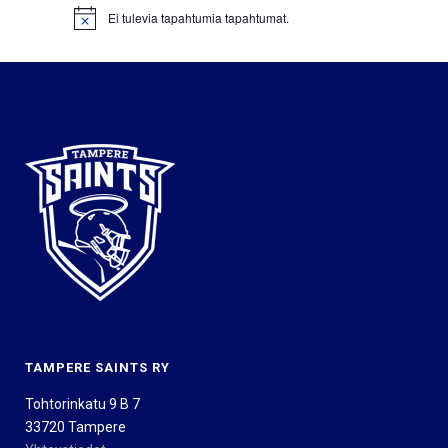
Ei tulevia tapahtumia tapahtumat.
Notice
TAMPERE SAINTS RY
Tohtorinkatu 9 B 7
33720 Tampere