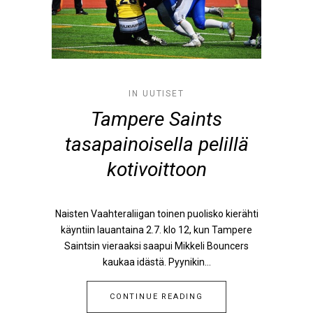
IN
UUTISET
Tampere Saints
tasapainoisella pelillä
kotivoittoon
Naisten Vaahteraliigan toinen puolisko kierähti
käyntiin lauantaina 2.7. klo 12, kun Tampere
Saintsin vieraaksi saapui Mikkeli Bouncers
kaukaa idästä. Pyynikin...
CONTINUE READING