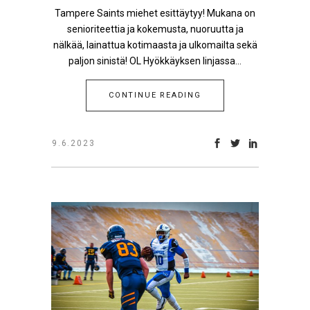
Tampere Saints miehet esittäytyy! Mukana on
senioriteettia ja kokemusta, nuoruutta ja
nälkää, lainattua kotimaasta ja ulkomailta sekä
paljon sinistä! OL Hyökkäyksen linjassa...
CONTINUE READING
9.6.2023