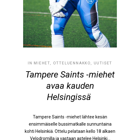
IN
MIEHET
,
OTTELUENNAKKO
,
UUTISET
Tampere Saints -miehet
avaa kauden
Helsingissä
Tampere Saints -miehet lähtee kesän
ensimmäiselle bussimatkalle sunnuntaina
kohti Helsinkiä. Ottelu pelataan kello 18 alkaen
Velodromilla ja vastaan astelee Helsinki...