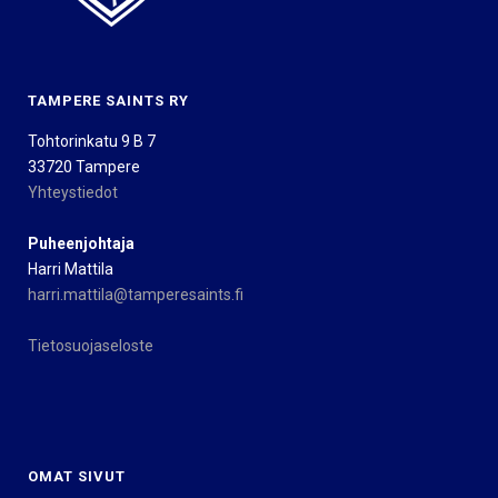
TAMPERE SAINTS RY
Tohtorinkatu 9 B 7
33720 Tampere
Yhteystiedot
Puheenjohtaja
Harri Mattila
harri.mattila@tamperesaints.fi
Tietosuojaseloste
OMAT SIVUT