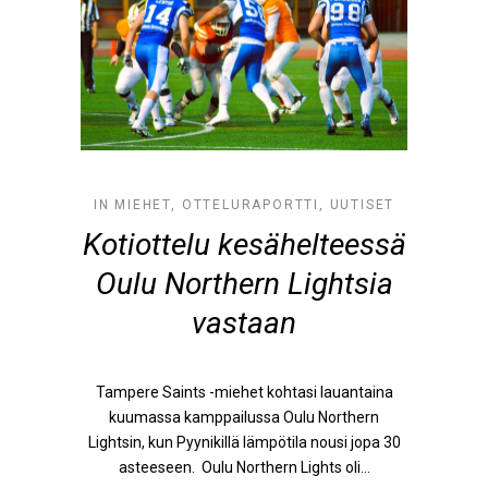
IN
MIEHET
,
OTTELURAPORTTI
,
UUTISET
Kotiottelu kesähelteessä
Oulu Northern Lightsia
vastaan
Tampere Saints -miehet kohtasi lauantaina
kuumassa kamppailussa Oulu Northern
Lightsin, kun Pyynikillä lämpötila nousi jopa 30
asteeseen. Oulu Northern Lights oli...