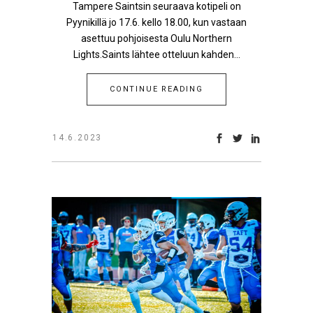
Tampere Saintsin seuraava kotipeli on
Pyynikillä jo 17.6. kello 18.00, kun vastaan
asettuu pohjoisesta Oulu Northern
Lights.Saints lähtee otteluun kahden...
CONTINUE READING
14.6.2023