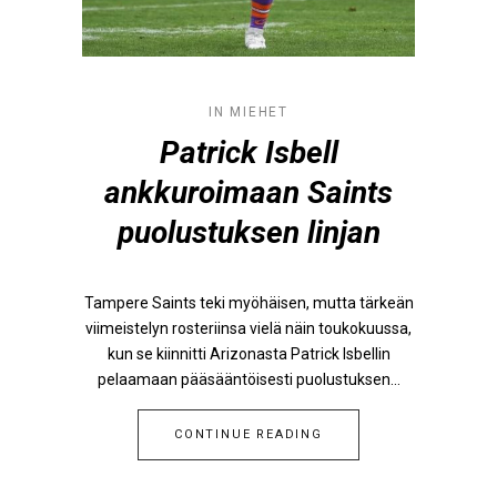
IN
MIEHET
Patrick Isbell
ankkuroimaan Saints
puolustuksen linjan
Tampere Saints teki myöhäisen, mutta tärkeän
viimeistelyn rosteriinsa vielä näin toukokuussa,
kun se kiinnitti Arizonasta Patrick Isbellin
pelaamaan pääsääntöisesti puolustuksen...
CONTINUE READING