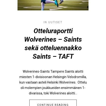
IN
UUTISET
Otteluraportti
Wolverines – Saints
sekä otteluennakko
Saints – TAFT
Wolverines-Saints Tampere Saints aloitti
miesten 1-divisioonan Helsingin Velodromilla,
kun vastaan asteli Helsinki Wolverines. Ottelu
oli molempien joukkueiden ensimmäinen 1-
divarissa, toki Wolverines aloitti...
CONTINUE READING