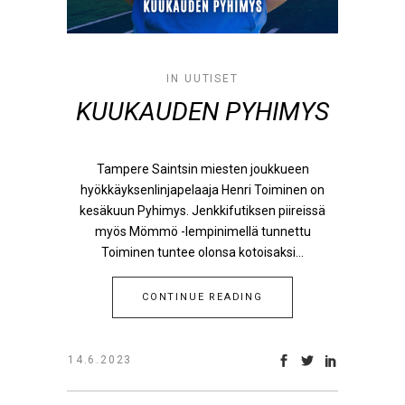
IN
UUTISET
KUUKAUDEN PYHIMYS
Tampere Saintsin miesten joukkueen
hyökkäyksenlinjapelaaja Henri Toiminen on
kesäkuun Pyhimys. Jenkkifutiksen piireissä
myös Mömmö -lempinimellä tunnettu
Toiminen tuntee olonsa kotoisaksi...
CONTINUE READING
14.6.2023