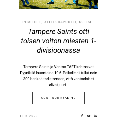
IN
MIEHET
,
OTTELURAPORTTI
,
UUTISET
Tampere Saints otti
toisen voiton miesten 1-
divisioonassa
Tampere Saints ja Vantaa TAFT kohtasivat
Pyynikillä lauantaina 10.6. Paikalle oli tullut noin
300 henkeä todistamaan, että vantaalaiset
olivat juuri...
CONTINUE READING
11.6.2023