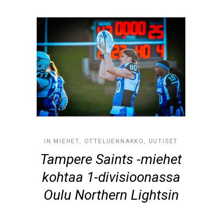
IN
MIEHET
,
OTTELUENNAKKO
,
UUTISET
Tampere Saints -miehet
kohtaa 1-divisioonassa
Oulu Northern Lightsin