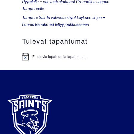
Pyynikillä – vahvasti aloittanut Crocodiles saapuu
Tampereelle
Tampere Saints vahvistaa hyökkäyksen linjaa –
Lounis Benahmed liittyy joukkueeseen
Tulevat tapahtumat
Ei tulevia tapahtumia tapahtumat.
Notice