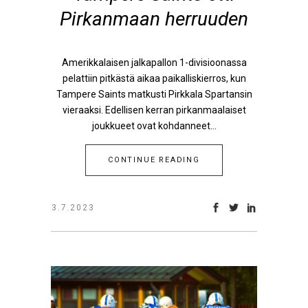
Pirkanmaan herruuden
Amerikkalaisen jalkapallon 1-divisioonassa
pelattiin pitkästä aikaa paikalliskierros, kun
Tampere Saints matkusti Pirkkala Spartansin
vieraaksi. Edellisen kerran pirkanmaalaiset
joukkueet ovat kohdanneet...
CONTINUE READING
3.7.2023